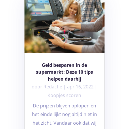
Geld besparen in de
supermarkt: Deze 10 tips
helpen daarbij
door
Redactie
|
apr 16, 2022
|
Koopjes scoren
De prijzen blijven oplopen en
het einde lijkt nog altijd niet in
het zicht. Vandaar ook dat wij