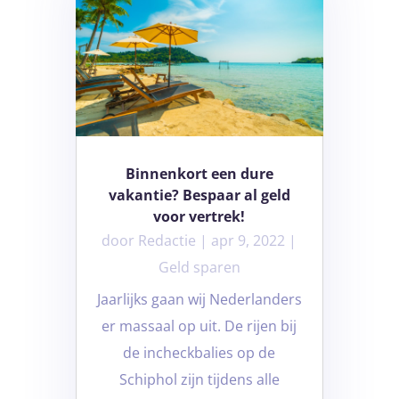
Binnenkort een dure
vakantie? Bespaar al geld
voor vertrek!
door
Redactie
|
apr 9, 2022
|
Geld sparen
Jaarlijks gaan wij Nederlanders
er massaal op uit. De rijen bij
de incheckbalies op de
Schiphol zijn tijdens alle