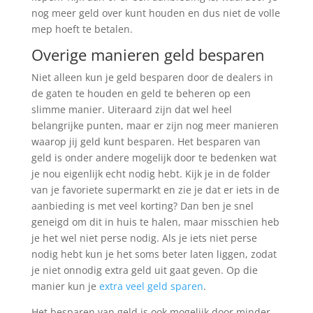
nog meer geld over kunt houden en dus niet de volle
mep hoeft te betalen.
Overige manieren geld besparen
Niet alleen kun je geld besparen door de dealers in
de gaten te houden en geld te beheren op een
slimme manier. Uiteraard zijn dat wel heel
belangrijke punten, maar er zijn nog meer manieren
waarop jij geld kunt besparen. Het besparen van
geld is onder andere mogelijk door te bedenken wat
je nou eigenlijk echt nodig hebt. Kijk je in de folder
van je favoriete supermarkt en zie je dat er iets in de
aanbieding is met veel korting? Dan ben je snel
geneigd om dit in huis te halen, maar misschien heb
je het wel niet perse nodig. Als je iets niet perse
nodig hebt kun je het soms beter laten liggen, zodat
je niet onnodig extra geld uit gaat geven. Op die
manier kun je
extra veel geld sparen
.
Het besparen van geld is ook mogelijk door minder