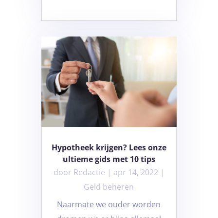
Hypotheek krijgen? Lees onze
ultieme gids met 10 tips
door
Redactie
|
apr 14, 2022
|
Geld beheren
Naarmate we ouder worden