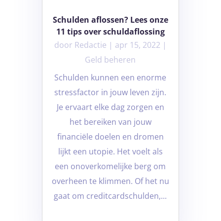
Schulden aflossen? Lees onze
11 tips over schuldaflossing
door
Redactie
|
apr 15, 2022
|
Geld beheren
Schulden kunnen een enorme
stressfactor in jouw leven zijn.
Je ervaart elke dag zorgen en
het bereiken van jouw
financiële doelen en dromen
lijkt een utopie. Het voelt als
een onoverkomelijke berg om
overheen te klimmen. Of het nu
gaat om creditcardschulden,...