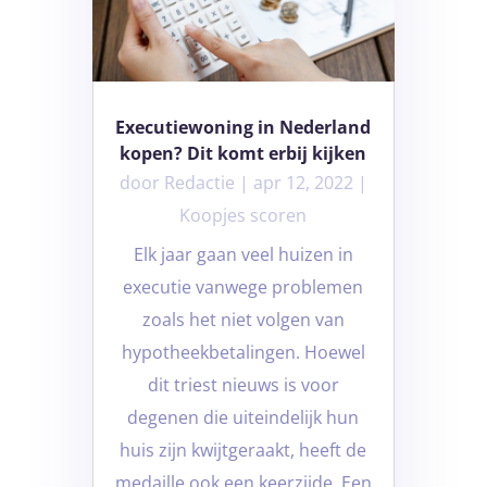
Executiewoning in Nederland
kopen? Dit komt erbij kijken
door
Redactie
|
apr 12, 2022
|
Koopjes scoren
Elk jaar gaan veel huizen in
executie vanwege problemen
zoals het niet volgen van
hypotheekbetalingen. Hoewel
dit triest nieuws is voor
degenen die uiteindelijk hun
huis zijn kwijtgeraakt, heeft de
medaille ook een keerzijde. Een