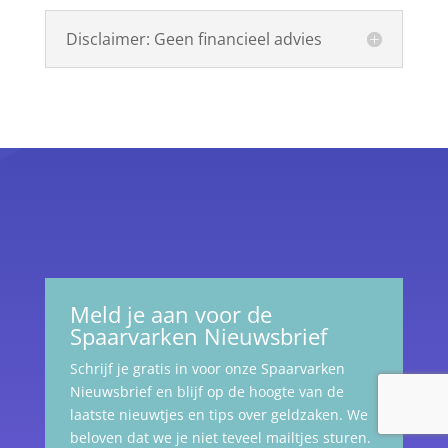
Disclaimer: Geen financieel advies
Meld je aan voor de
Spaarvarken Nieuwsbrief
Schrijf je gratis in voor onze Spaarvarken
Nieuwsbrief en blijf op de hoogte van de
laatste nieuwtjes en tips over geldzaken. We
beloven dat we je niet teveel mailtjes sturen.