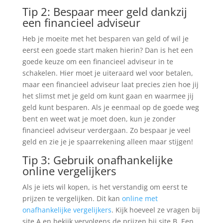
Tip 2: Bespaar meer geld dankzij
een financieel adviseur
Heb je moeite met het besparen van geld of wil je
eerst een goede start maken hierin? Dan is het een
goede keuze om een financieel adviseur in te
schakelen. Hier moet je uiteraard wel voor betalen,
maar een financieel adviseur laat precies zien hoe jij
het slimst met je geld om kunt gaan en waarmee jij
geld kunt besparen. Als je eenmaal op de goede weg
bent en weet wat je moet doen, kun je zonder
financieel adviseur verdergaan. Zo bespaar je veel
geld en zie je je spaarrekening alleen maar stijgen!
Tip 3: Gebruik onafhankelijke
online vergelijkers
Als je iets wil kopen, is het verstandig om eerst te
prijzen te vergelijken. Dit kan
online met
onafhankelijke vergelijkers
. Kijk hoeveel ze vragen bij
site A en bekijk vervolgens de prijzen bij site B. Een