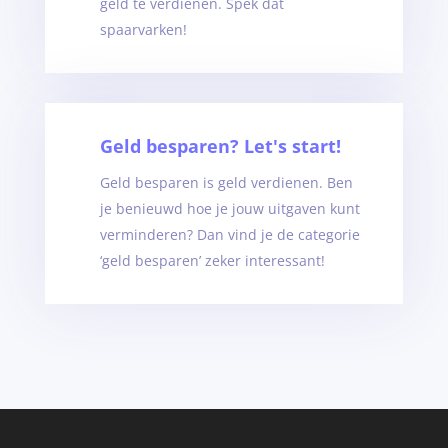
geld te verdienen. Spek dat
spaarvarken!
Geld besparen? Let's start!
Geld besparen is geld verdienen. Ben
je benieuwd hoe je jouw uitgaven kunt
verminderen? Dan vind je de categorie
‘geld besparen’ zeker interessant!