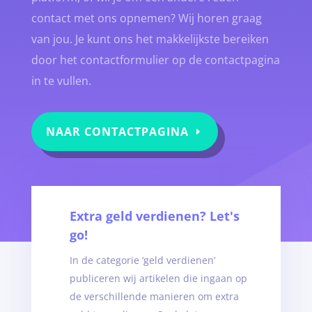
contact met ons opnemen? Wij horen graag
van jou. Je kunt ons het makkelijkste bereiken
door het contactformulier op de contactpagina
in te vullen.
NAAR CONTACTPAGINA
Extra geld verdienen? Let's
go!
In de categorie ‘geld verdienen’
publiceren wij artikelen die ingaan op
de verschillende manieren om extra