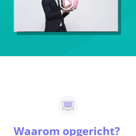
Waarom opgericht?