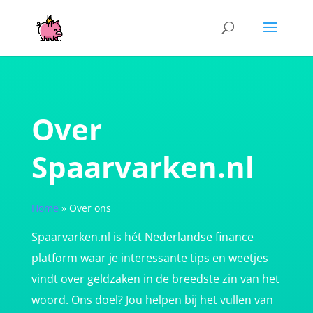
Over
Spaarvarken.nl
Home
»
Over ons
Spaarvarken.nl is hét Nederlandse finance
platform waar je interessante tips en weetjes
vindt over geldzaken in de breedste zin van het
woord. Ons doel? Jou helpen bij het vullen van