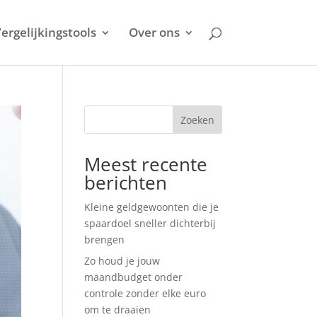
ergelijkingstools
Over ons
Zoeken
Meest recente
berichten
Kleine geldgewoonten die je
spaardoel sneller dichterbij
brengen
Zo houd je jouw
maandbudget onder
controle zonder elke euro
om te draaien