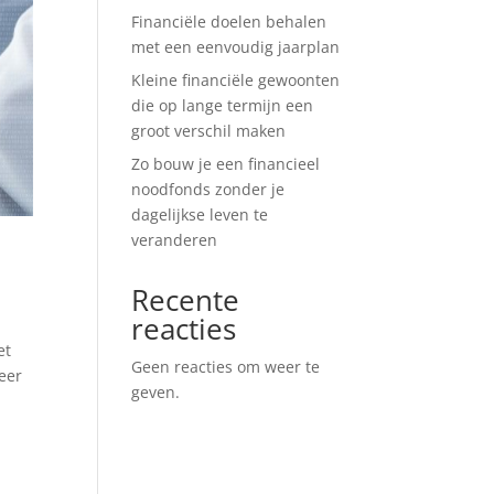
Financiële doelen behalen
met een eenvoudig jaarplan
Kleine financiële gewoonten
die op lange termijn een
groot verschil maken
Zo bouw je een financieel
noodfonds zonder je
dagelijkse leven te
veranderen
Recente
reacties
et
Geen reacties om weer te
eer
geven.