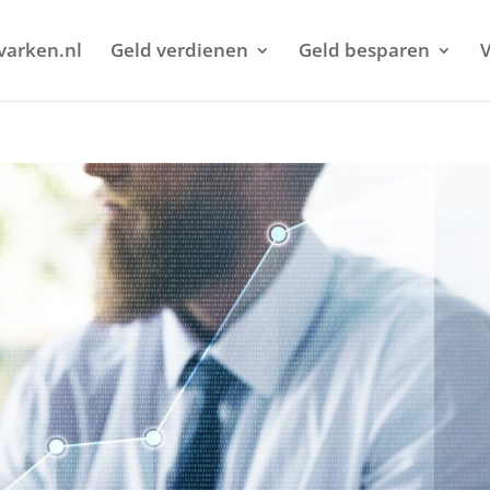
varken.nl
Geld verdienen
Geld besparen
V