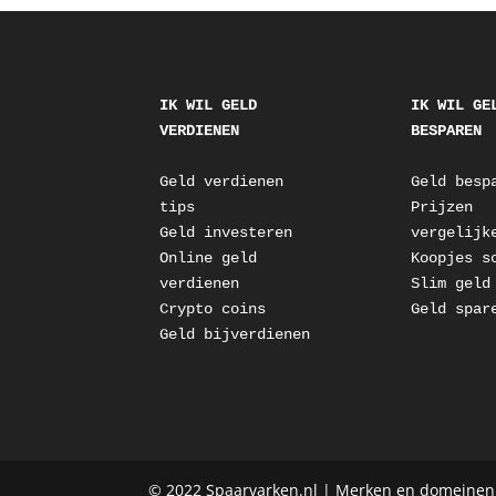
IK WIL GELD 
IK WIL GEL
VERDIENEN
BESPAREN
Geld verdienen 
Geld besp
tips
Prijzen 
Geld investeren
vergelijk
Online geld 
Koopjes s
verdienen
Slim geld
Crypto coins
Geld spar
Geld bijverdienen
© 2022 Spaarvarken.nl | Merken en domeinen