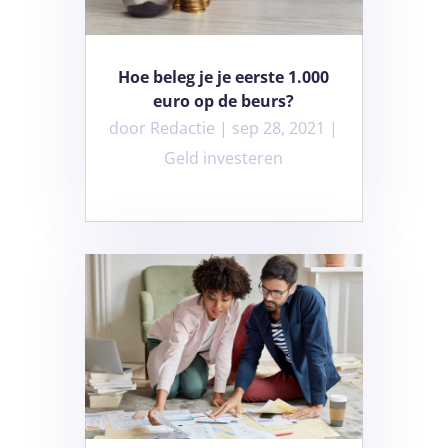
Hoe beleg je je eerste 1.000
euro op de beurs?
door
Redactie
|
sep 28, 2021
|
Geld investeren