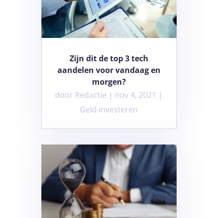
Zijn dit de top 3 tech
aandelen voor vandaag en
morgen?
door
Redactie
|
nov 4, 2021
|
Geld investeren