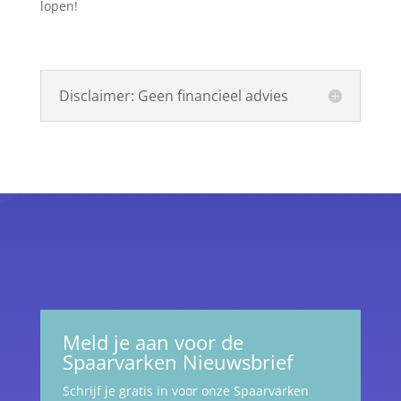
lopen!
Disclaimer: Geen financieel advies
Meld je aan voor de
Spaarvarken Nieuwsbrief
Schrijf je gratis in voor onze Spaarvarken