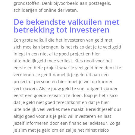
grondstoffen. Denk bijvoorbeeld aan postzegels,
schilderijen of online derivaten.
De bekendste valkuilen met
betrekking tot investeren
Een grote valkuil die het investeren van geld met
zich mee kan brengen, is het risico dat je te veel geld
inlegt in een niet al te goed project en hier
uiteindelijk geld mee verliest. Kies nooit voor het
eerste en bete project waar je veel geld mee denkt te
verdienen. Je geeft namelijk je geld uit aan een
project of persoon en hier moet je wel op kunnen
vertrouwen. Als je jouw geld te snel uitgeeft zonder
eerst een goede research te doen, loop je het risico
dat je geld niet goed terechtkomt en dat je hier
uiteindelijk veel verlies mee maakt. Bereidt jezelf dus
altijd goed voor als je geld wil investeren en laat
jezelf informeren door een financieel adviseur. Zo ga
je slim met je geld om en zal je het minst risico