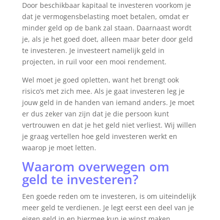
Door beschikbaar kapitaal te investeren voorkom je
dat je vermogensbelasting moet betalen, omdat er
minder geld op de bank zal staan. Daarnaast wordt
je, als je het goed doet, alleen maar beter door geld
te investeren. Je investeert namelijk geld in
projecten, in ruil voor een mooi rendement.
Wel moet je goed opletten, want het brengt ook
risico’s met zich mee. Als je gaat investeren leg je
jouw geld in de handen van iemand anders. Je moet
er dus zeker van zijn dat je die persoon kunt
vertrouwen en dat je het geld niet verliest. Wij willen
je graag vertellen hoe geld investeren werkt en
waarop je moet letten.
Waarom overwegen om
geld te investeren?
Een goede reden om te investeren, is om uiteindelijk
meer geld te verdienen. Je legt eerst een deel van je
eigen geld in en hiermee kun je winst maken.