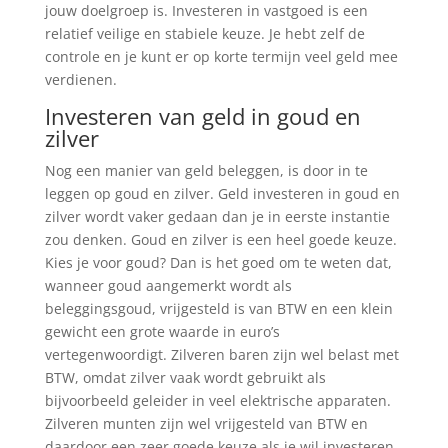
jouw doelgroep is. Investeren in vastgoed is een
relatief veilige en stabiele keuze. Je hebt zelf de
controle en je kunt er op korte termijn veel geld mee
verdienen.
Investeren van geld in goud en
zilver
Nog een manier van geld beleggen, is door in te
leggen op goud en zilver. Geld investeren in goud en
zilver wordt vaker gedaan dan je in eerste instantie
zou denken. Goud en zilver is een heel goede keuze.
Kies je voor goud? Dan is het goed om te weten dat,
wanneer goud aangemerkt wordt als
beleggingsgoud, vrijgesteld is van BTW en een klein
gewicht een grote waarde in euro’s
vertegenwoordigt. Zilveren baren zijn wel belast met
BTW, omdat zilver vaak wordt gebruikt als
bijvoorbeeld geleider in veel elektrische apparaten.
Zilveren munten zijn wel vrijgesteld van BTW en
daardoor een zeer goede keuze als je wil investeren.