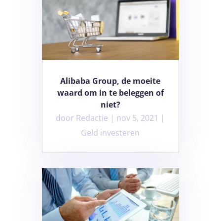
Alibaba Group, de moeite
waard om in te beleggen of
niet?
door
Redactie
|
nov 5, 2021
|
Geld investeren