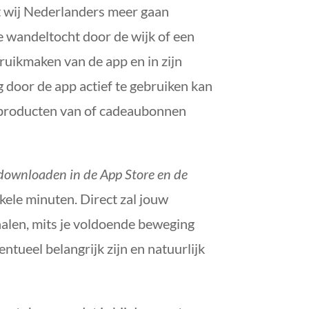
dat wij Nederlanders meer gaan
 wandeltocht door de wijk of een
ruikmaken van de app en in zijn
 door de app actief te gebruiken kan
e producten van of cadeaubonnen
 downloaden in de App Store en de
kele minuten. Direct zal jouw
halen, mits je voldoende beweging
ntueel belangrijk zijn en natuurlijk