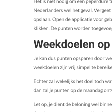
Het is niet nodig om een peperdure tr
Nederlanders wel het geval. Vergeet 
opslaan. Open de applicatie voor gebr
klikken. De punten worden toegevoeg
Weekdoelen op
Je kan dus punten opsparen door wek
weekdoelen zijn vrij simpel te bereik
Echter zal wekelijks het doel toch wa
dan zal je punten op de maandag ont
Let op, je dient de beloning wel bin