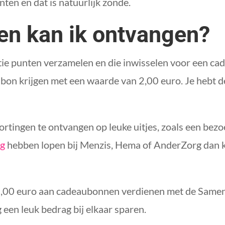
nten en dat is natuurlijk zonde.
en kan ik ontvangen?
e punten verzamelen en die inwisselen voor een cad
bon krijgen met een waarde van 2,00 euro. Je hebt d
rtingen te ontvangen op leuke uitjes, zoals een bezo
ng
hebben lopen bij Menzis, Hema of AnderZorg dan k
 156,00 euro aan cadeaubonnen verdienen met de Sam
 een leuk bedrag bij elkaar sparen.