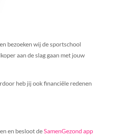
ken bezoeken wij de sportschool
edkoper aan de slag gaan met jouw
rdoor heb jij ook financiële redenen
en en besloot de
SamenGezond app