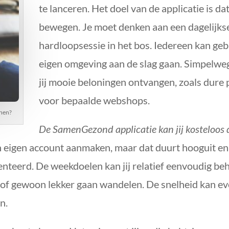
te lanceren. Het doel van de applicatie is 
bewegen. Je moet denken aan een dagelijkse
hardloopsessie in het bos. Iedereen kan geb
eigen omgeving aan de slag gaan. Simpelweg
jij mooie beloningen ontvangen, zoals dur
voor bepaalde webshops.
enen?
De SamenGezond applicatie kan jij kosteloos
en eigen account aanmaken, maar dat duurt hooguit en
nteerd. De weekdoelen kan jij relatief eenvoudig be
n of gewoon lekker gaan wandelen. De snelheid kan eve
n.