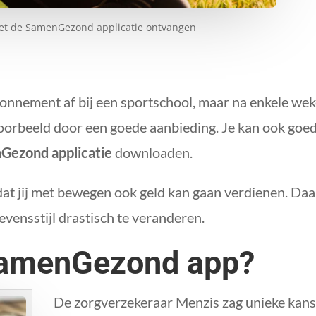
et de SamenGezond applicatie ontvangen
bonnement af bij een sportschool, maar na enkele we
jvoorbeeld door een goede aanbieding. Je kan ook go
Gezond applicatie
downloaden.
dat jij met bewegen ook geld kan gaan verdienen. Daa
evensstijl drastisch te veranderen.
SamenGezond app?
De zorgverzekeraar Menzis zag unieke kans