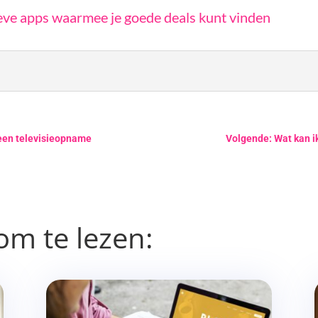
eve apps waarmee je goede deals kunt vinden
 een televisieopname
Volgende: Wat kan i
om te lezen: