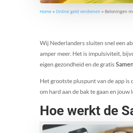
Home
»
Online geld verdienen
»
Beloningen m
Wij Nederlanders sluiten snel een a
amper meer. Het is impulsiviteit, bi
eigen gezondheid en de gratis
Samen
Het grootste pluspunt van de app is 
om hard aan de bak te gaan en jouw l
Hoe werkt de 