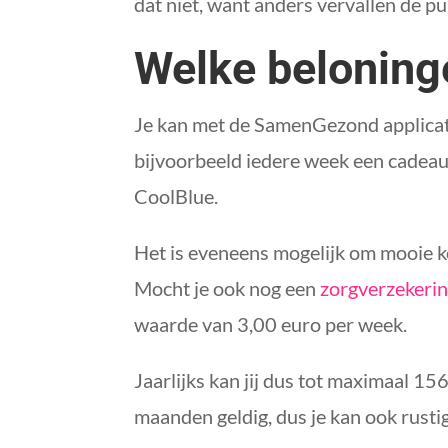
dat niet, want anders vervallen de pu
Welke beloning
Je kan met de SamenGezond applicati
bijvoorbeeld iedere week een cadeau
CoolBlue.
Het is eveneens mogelijk om mooie ko
Mocht je ook nog een
zorgverzekeri
waarde van 3,00 euro per week.
Jaarlijks kan jij dus tot maximaal
maanden geldig, dus je kan ook rustig