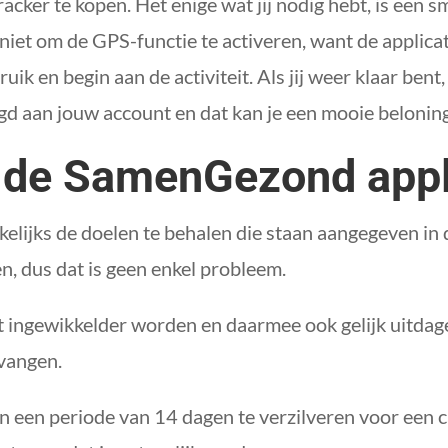
acker te kopen. Het enige wat jij nodig hebt, is een s
niet om de GPS-functie te activeren, want de applic
uik en begin aan de activiteit. Als jij weer klaar bent
d aan jouw account en dat kan je een mooie belonin
 de SamenGezond appl
elijks de doelen te behalen die staan aangegeven in
en, dus dat is geen enkel probleem.
t ingewikkelder worden en daarmee ook gelijk uitdagen
vangen.
nen een periode van 14 dagen te verzilveren voor een