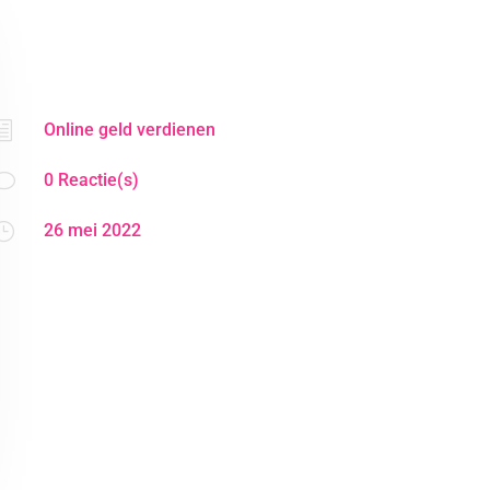
h
Online geld verdienen
v
0 Reactie(s)
}
26 mei 2022