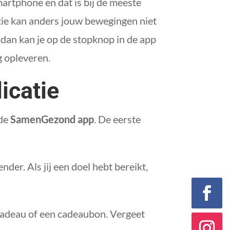
martphone en dat is bij de meeste
atie kan anders jouw bewegingen niet
, dan kan je op de stopknop in de app
g opleveren.
icatie
 de
SamenGezond app
. De eerste
der. Als jij een doel hebt bereikt,
 cadeau of een cadeaubon. Vergeet