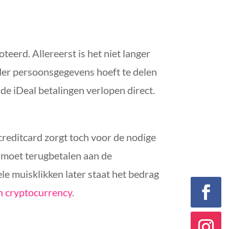
teerd. Allereerst is het niet langer
nder persoonsgegevens hoeft te delen
de iDeal betalingen verlopen direct.
en creditcard zorgt toch voor de nodige
er moet terugbetalen aan de
le muisklikken later staat het bedrag
in cryptocurrency
.