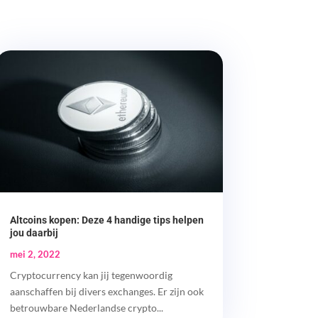
Altcoins kopen: Deze 4 handige tips helpen
jou daarbij
mei 2, 2022
Cryptocurrency kan jij tegenwoordig
aanschaffen bij divers exchanges. Er zijn ook
betrouwbare Nederlandse crypto...