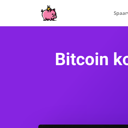
Spaar
Bitcoin k