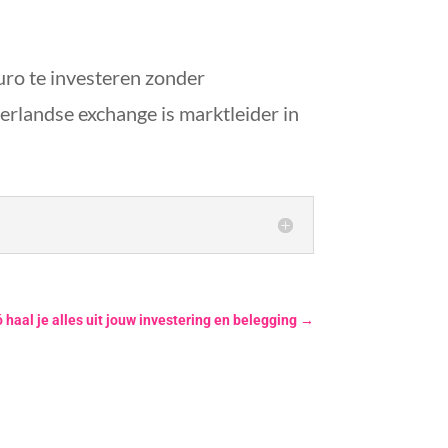
uro te investeren zonder
erlandse exchange is marktleider in
haal je alles uit jouw investering en belegging
→