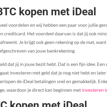
BTC kopen met iDeal
eel voordelen en wij hebben een paar voor jullie geno
n creditcard. Het voordeel daarvan is dat jij ook mi
afneemt. Je krijgt ook geen rekening op de mat, want 
 afgeschreven van jouw bankrekening.
geld dat jij in jouw bezit hebt. Dat is een fijn idee. E
j gaat investeren met geld dat je nog niet hebt en lat
erlopen de iDeal betalingen snel en gemakkelijk. Enke
nge, waardoor je direct kan beginnen met
investeren 
C kopen met iDeal