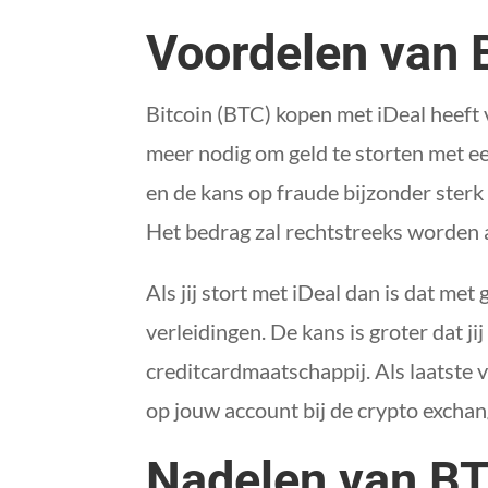
Voordelen van 
Bitcoin (BTC) kopen met iDeal heeft v
meer nodig om geld te storten met ee
en de kans op fraude bijzonder sterk 
Het bedrag zal rechtstreeks worden
Als jij stort met iDeal dan is dat met 
verleidingen. De kans is groter dat ji
creditcardmaatschappij. Als laatste v
op jouw account bij de crypto excha
Nadelen van BT