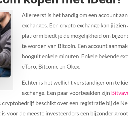
Allereerst is het handig om een account aan
exchanges. Een crypto exchange kan jij zien
platform biedt je de mogelijkheid om bijzon
te worden van Bitcoin. Een account aanmaken 
hooguit enkele minuten. Enkele bekende exc
eToro, Bitconic en Okex.
Echter is het wellicht verstandiger om te k
exchange. Een paar voorbeelden zijn
Bitvav
ryptobedrijf beschikt over een registratie bij de N
 is voor de meeste investeerders een bijzonder groot 