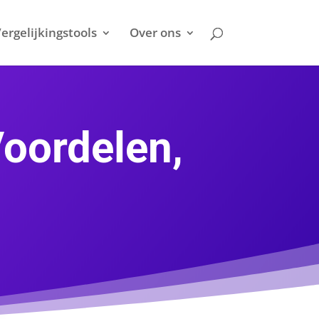
ergelijkingstools
Over ons
Voordelen,