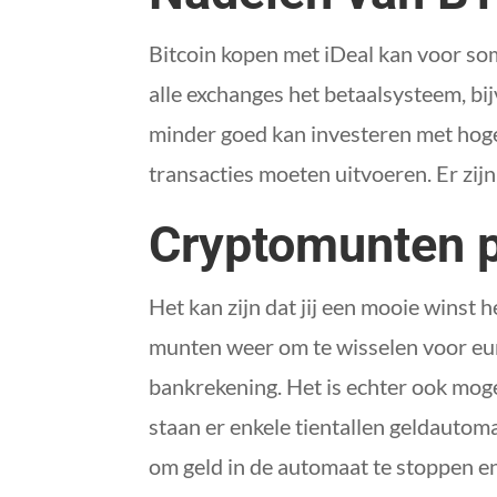
Bitcoin kopen met iDeal kan voor so
alle exchanges het betaalsysteem, bi
minder goed kan investeren met hoge 
transacties moeten uitvoeren. Er zij
Cryptomunten 
Het kan zijn dat jij een mooie winst 
munten weer om te wisselen voor euro’
bankrekening. Het is echter ook moge
staan er enkele tientallen geldautoma
om geld in de automaat te stoppen e