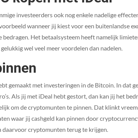
mmige investeerders ook nog enkele nadelige effecten
jvoorbeeld wanneer jij kiest voor een buitenlandse ex
bedragen. Het betaalsysteem heeft namelijk limieten
n gelukkig wel veel meer voordelen dan nadelen.
pinnen
hebt gemaakt met investeringen in de Bitcoin. In dat g
s. Als jij met iDeal hebt gestort, dan kan jij het bed
lijk om de cryptomunten te pinnen. Dat klinkt vreemd
ten waar jij cashgeld kan pinnen door cryptocurrency
n daarvoor cryptomunten terug te krijgen.