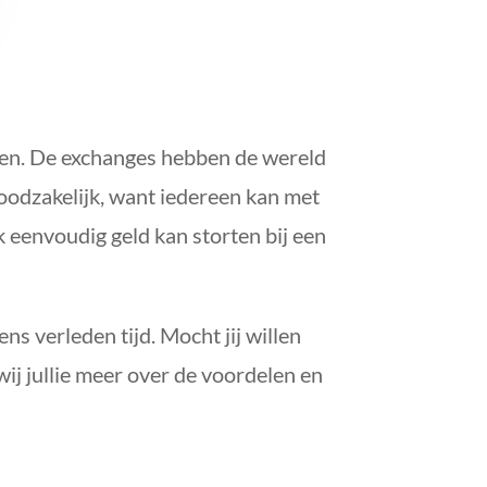
den. De exchanges hebben de wereld
oodzakelijk, want iedereen kan met
 eenvoudig geld kan storten bij een
s verleden tijd. Mocht jij willen
ij jullie meer over de voordelen en