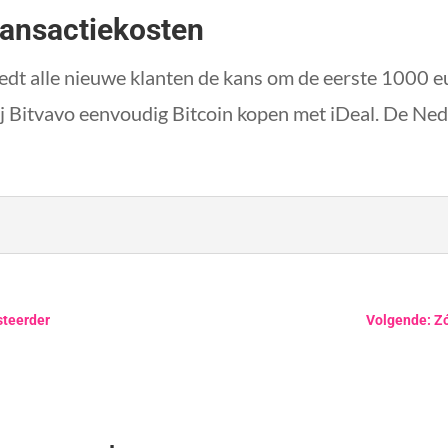
ransactiekosten
dt alle nieuwe klanten de kans om de eerste 1000 e
bij Bitvavo eenvoudig Bitcoin kopen met iDeal. De Ned
steerder
Volgende: Zó 