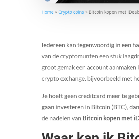
Home
»
Crypto coins
»
Bitcoin kopen met iDeal
Iedereen kan tegenwoordig in een h
van de cryptomunten een stuk laagdr
groot gemak een account aanmaken bij
crypto exchange, bijvoorbeeld met h
Je hoeft geen creditcard meer te geb
gaan investeren in Bitcoin (BTC), da
de nadelen van
Bitcoin kopen met i
Waar kan ik Bit