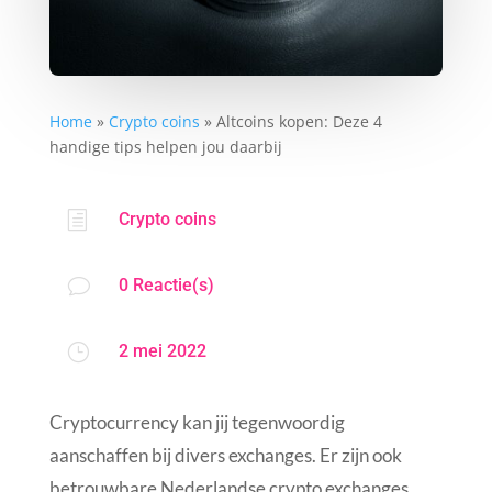
Home
»
Crypto coins
»
Altcoins kopen: Deze 4
handige tips helpen jou daarbij
h
Crypto coins
v
0 Reactie(s)
}
2 mei 2022
Cryptocurrency kan jij tegenwoordig
aanschaffen bij divers exchanges. Er zijn ook
betrouwbare Nederlandse crypto exchanges