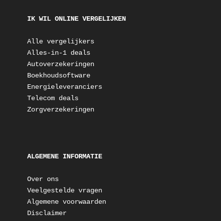
IK WIL ONLINE VERGELIJKEN
Alle vergelijkers
Alles-in-1 deals
Autoverzekeringen
Boekhoudsoftware
Energieleveranciers
Telecom deals
Zorgverzekeringen
ALGEMENE INFORMATIE
Over ons
Veelgestelde vragen
Algemene voorwaarden
Disclaimer