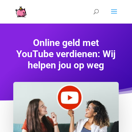
Online geld met
YouTube verdienen: Wij
helpen jou op weg