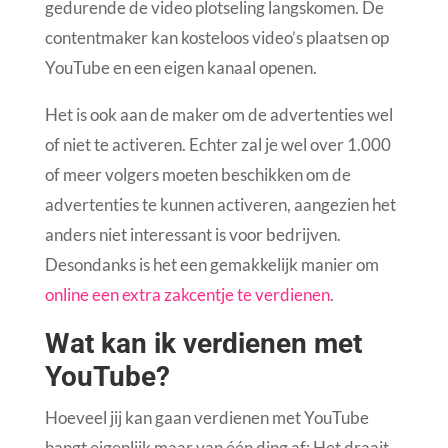
gedurende de video plotseling langskomen. De
contentmaker kan kosteloos video’s plaatsen op
YouTube en een eigen kanaal openen.
Het is ook aan de maker om de advertenties wel
of niet te activeren. Echter zal je wel over 1.000
of meer volgers moeten beschikken om de
advertenties te kunnen activeren, aangezien het
anders niet interessant is voor bedrijven.
Desondanks is het een gemakkelijk manier om
online een extra zakcentje te verdienen
.
Wat kan ik verdienen met
YouTube?
Hoeveel jij kan gaan verdienen met YouTube
hangt eigenlijk maar van één ding af: Het draait