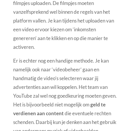
filmpjes uploaden. De filmpjes moeten
vanzelfsprekend wel binnen de regels van het
platform vallen. Je kan tijdens het uploaden van
een video ervoor kiezen om ‘inkomsten
genereren’ aan te klikken en op die manier te
activeren.
Er is echter nog een handige methode. Je kan
namelijk ook naar ‘videobeheer’ gaan en
handmatig de video’s selecteren waar jij
advertenties aan wil koppelen. Het team van
YouTube zal wel nog goedkeuring moeten geven.
Het is bijvoorbeeld niet mogelijk om
geld te
verdienen aan content
die eventuele rechten
schenden. Daarbij kun je denken aan het gebruik
van andermans muziek of videobeelden.