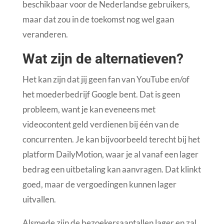
beschikbaar voor de Nederlandse gebruikers,
maar dat zou in de toekomst nog wel gaan
veranderen.
Wat zijn de alternatieven?
Het kan zijn dat jij geen fan van YouTube en/of
het moederbedrijf Google bent. Dat is geen
probleem, want je kan eveneens met
videocontent geld verdienen bij één van de
concurrenten. Je kan bijvoorbeeld terecht bij het
platform DailyMotion, waar je al vanaf een lager
bedrag een uitbetaling kan aanvragen. Dat klinkt
goed, maar de vergoedingen kunnen lager
uitvallen.
Alsmede zijn de bezoekersaantallen lager en zal