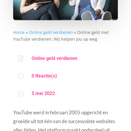
Home
»
Online geld verdienen
»
Online geld met
YouTube verdienen: Wij helpen jou op weg
h
Online geld verdienen
v
0 Reactie(s)
}
5 mei 2022
YouTube werd in februari 2005 opgericht en
groeide uit tot één van de succesvolste websites
aller tijden. Het platform maakt onderdeel uit