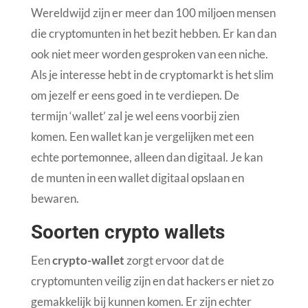
Wereldwijd zijn er meer dan 100 miljoen mensen
die cryptomunten in het bezit hebben. Er kan dan
ook niet meer worden gesproken van een niche.
Als je interesse hebt in de cryptomarkt is het slim
om jezelf er eens goed in te verdiepen. De
termijn ‘wallet’ zal je wel eens voorbij zien
komen. Een wallet kan je vergelijken met een
echte portemonnee, alleen dan digitaal. Je kan
de munten in een wallet digitaal opslaan en
bewaren.
Soorten crypto wallets
Een
crypto-wallet
zorgt ervoor dat de
cryptomunten veilig zijn en dat hackers er niet zo
gemakkelijk bij kunnen komen. Er zijn echter