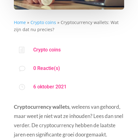
Home
»
Crypto coins
»
Cryptocurrency wallets: Wat
zijn dat nu precies?
h
Crypto coins
v
0 Reactie(s)
}
6 oktober 2021
Cryptocurrency wallets
, weleens van gehoord,
maar weet je niet wat ze inhouden? Lees dan snel
verder. De cryptocurrency hebben de laatste
jaren een significante groei doorgemaakt.