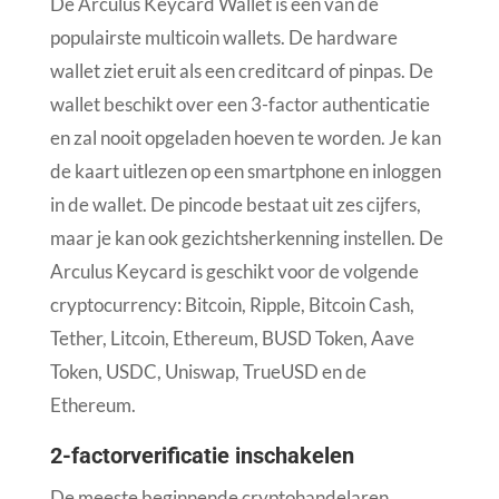
De Arculus Keycard Wallet is één van de
populairste multicoin wallets. De hardware
wallet ziet eruit als een creditcard of pinpas. De
wallet beschikt over een 3-factor authenticatie
en zal nooit opgeladen hoeven te worden. Je kan
de kaart uitlezen op een smartphone en inloggen
in de wallet. De pincode bestaat uit zes cijfers,
maar je kan ook gezichtsherkenning instellen. De
Arculus Keycard is geschikt voor de volgende
cryptocurrency: Bitcoin, Ripple, Bitcoin Cash,
Tether, Litcoin, Ethereum, BUSD Token, Aave
Token, USDC, Uniswap, TrueUSD en de
Ethereum.
2-factorverificatie inschakelen
De meeste beginnende cryptohandelaren