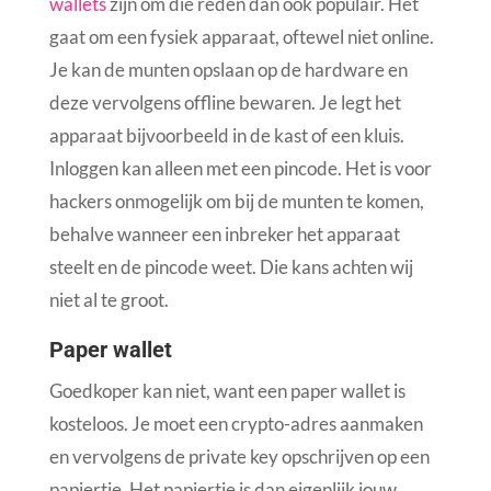
wallets
zijn om die reden dan ook populair. Het
gaat om een fysiek apparaat, oftewel niet online.
Je kan de munten opslaan op de hardware en
deze vervolgens offline bewaren. Je legt het
apparaat bijvoorbeeld in de kast of een kluis.
Inloggen kan alleen met een pincode. Het is voor
hackers onmogelijk om bij de munten te komen,
behalve wanneer een inbreker het apparaat
steelt en de pincode weet. Die kans achten wij
niet al te groot.
Paper wallet
Goedkoper kan niet, want een paper wallet is
kosteloos. Je moet een crypto-adres aanmaken
en vervolgens de private key opschrijven op een
papiertje. Het papiertje is dan eigenlijk jouw