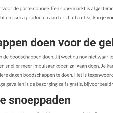
r voor de portemonnee. Een supermarkt is afgestemd o
cht om extra producten aan te schaffen. Dat kan je v
appen doen voor de ge
ven de boodschappen doen. Jij weet nu nog niet waar je
t en sneller meer impulsaankopen zal gaan doen. Je k
dere dagen boodschappen te doen. Het is tegenwoord
 gevallen is de bezorging zelfs gratis, bijvoorbeeld 
 de snoeppaden