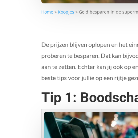
Home
»
Koopjes
»
Geld besparen in de superma
De prijzen blijven oplopen en het eind
proberen te besparen. Dat kan bijvo
aan te zetten. Echter kan jij ook op
beste tips voor jullie op een rijtje gez
Tip 1: Boodsch