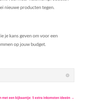
erlei nieuwe producten tegen.
ie je kans geven om voor een
stemmen op jouw budget.
 met een bijbaantje: 5 extra inkomsten ideeën
→