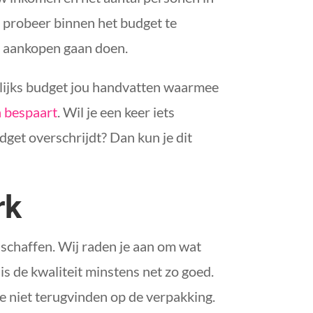
 probeer binnen het budget te
ge aankopen gaan doen.
elijks budget jou handvatten waarmee
n bespaart
. Wil je een keer iets
get overschrijdt? Dan kun je dit
rk
nschaffen. Wij raden je aan om wat
is de kwaliteit minstens net zo goed.
je niet terugvinden op de verpakking.