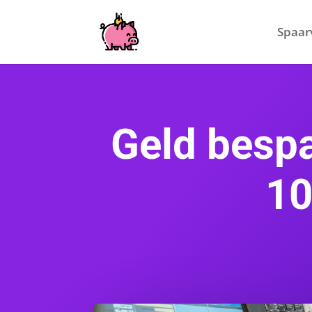
Spaar
Geld bespa
10