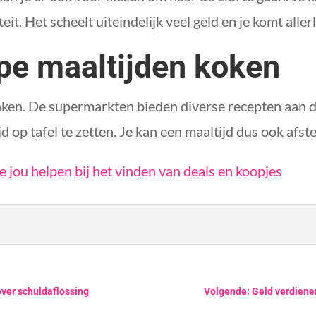
eit. Het scheelt uiteindelijk veel geld en je komt all
pe maaltijden koken
ken. De supermarkten bieden diverse recepten aan d
jd op tafel te zetten. Je kan een maaltijd dus ook af
e jou helpen bij het vinden van deals en koopjes
over schuldaflossing
Volgende: Geld verdienen