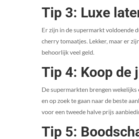
Tip 3: Luxe lat
Er zijn in de supermarkt voldoende d
cherry tomaatjes. Lekker, maar er zij
behoorlijk veel geld.
Tip 4: Koop de 
De supermarkten brengen wekelijks ee
en op zoek te gaan naar de beste aan
voor een tweede halve prijs aanbied
Tip 5: Boodsch