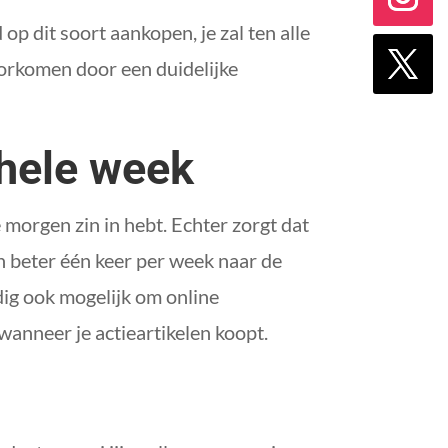
p dit soort aankopen, je zal ten alle
oorkomen door een duidelijke
hele week
 morgen zin in hebt. Echter zorgt dat
an beter één keer per week naar de
ig ook mogelijk om online
wanneer je actieartikelen koopt.