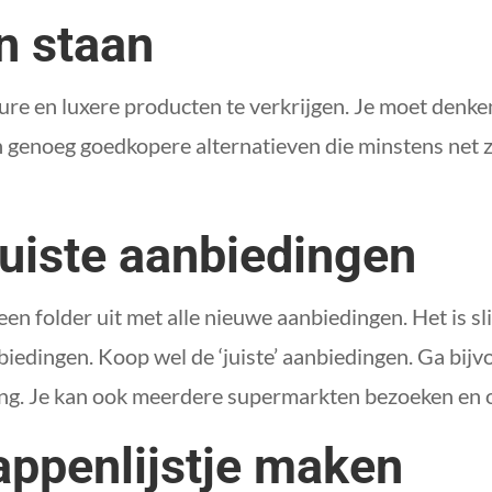
en staan
ure en luxere producten te verkrijgen. Je moet denken
n genoeg goedkopere alternatieven die minstens net zo
juiste aanbiedingen
n folder uit met alle nieuwe aanbiedingen. Het is sl
biedingen. Koop wel de ‘juiste’ aanbiedingen. Ga bijv
ing. Je kan ook meerdere supermarkten bezoeken en o
appenlijstje maken