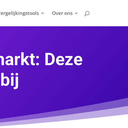
ergelijkingstools
Over ons
markt: Deze
bij