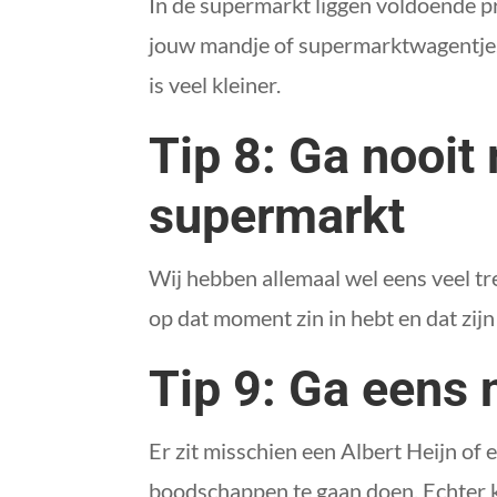
In de supermarkt liggen voldoende pr
jouw mandje of supermarktwagentje. T
is veel kleiner.
Tip 8: Ga nooit
supermarkt
Wij hebben allemaal wel eens veel tr
op dat moment zin in hebt en dat zij
Tip 9: Ga eens 
Er zit misschien een Albert Heijn of
boodschappen te gaan doen. Echter k