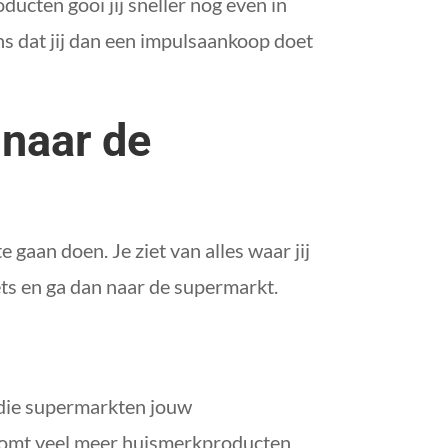
ucten gooi jij sneller nog even in
ns dat jij dan een impulsaankoop doet
 naar de
gaan doen. Je ziet van alles waar jij
ets en ga dan naar de supermarkt.
j die supermarkten jouw
e komt veel meer huismerkproducten