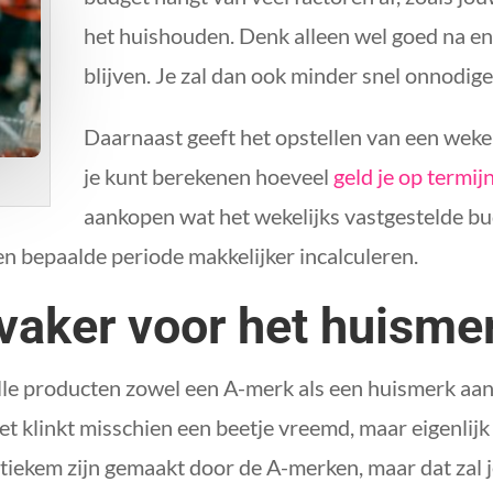
het huishouden. Denk alleen wel goed na en
blijven. Je zal dan ook minder snel onnodi
Daarnaast geeft het opstellen van een wek
je kunt berekenen hoeveel
geld je op termij
aankopen wat het wekelijks vastgestelde bud
n bepaalde periode makkelijker incalculeren.
 vaker voor het huisme
 alle producten zowel een A-merk als een huismerk aa
t klinkt misschien een beetje vreemd, maar eigenlijk 
stiekem zijn gemaakt door de A-merken, maar dat zal 