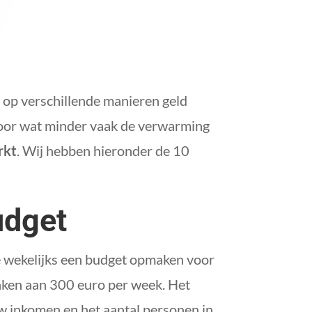
ij op verschillende manieren geld
 door wat minder vaak de verwarming
rkt
. Wij hebben hieronder de 10
udget
ste wekelijks een budget opmaken voor
nken aan 300 euro per week. Het
uw inkomen en het aantal personen in