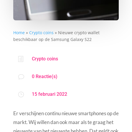
Home
»
Crypto coins
»
Nieuwe crypto wallet
beschikbaar op de Samsung Galaxy S22
h
Crypto coins
v
0 Reactie(s)
}
15 februari 2022
Er verschijnen continu nieuwe smartphones op de
markt. Wij willen dan ook maar als te graag het
nieuwste van het nieuwste hebben. Dat geldt ook