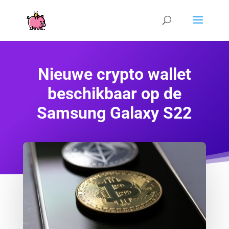
Nieuwe crypto wallet
beschikbaar op de
Samsung Galaxy S22