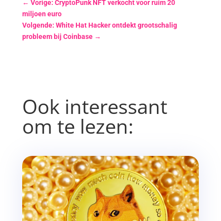
←
Vorige: CryptoPunk NFT verkocht voor ruim 20
miljoen euro
Volgende: White Hat Hacker ontdekt grootschalig
probleem bij Coinbase
→
Ook interessant
om te lezen: